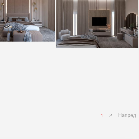
1
2
Напред