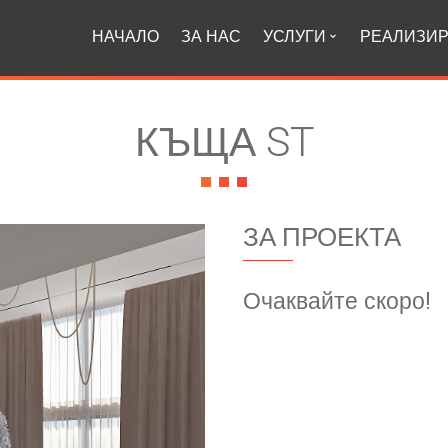
НАЧАЛО
ЗА НАС
УСЛУГИ
РЕАЛИЗИР
КЪЩА ST
ЗА ПРОЕКТА
Очаквайте скоро!