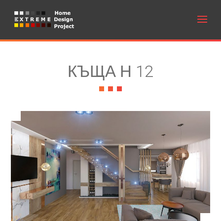
КЪЩА Н 12