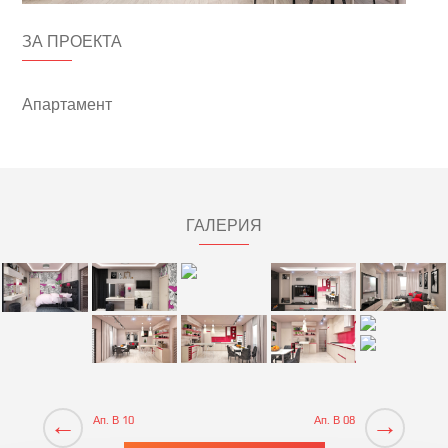
ЗА ПРОЕКТА
Апартамент
ГАЛЕРИЯ
←
→
Ап. В 10
Ап. В 08