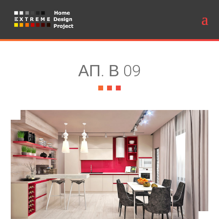
АП. В 09